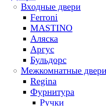
Входные двери
Ferroni
MASTINO
Аляска
Аргус
Бульдорс
Межкомнатные двер
Regina
Фурнитура
Ручки