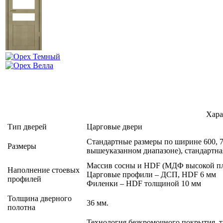
Хара
Тип дверей
Царговые двери
Стандартные размеры по ширине 600, 70
Размеры
вышеуказанном диапазоне), стандартна
Массив сосны и HDF (МДФ высокой пл
Наполнение стоевых
Царговые профили – ДСП, HDF 6 мм
профилей
Филенки – HDF толщиной 10 мм
Толщина дверного
36 мм.
полотна
Технология безкромочного покрытия, 