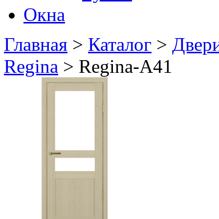
Окна
Главная
>
Каталог
>
Двер
Regina
> Regina-A41