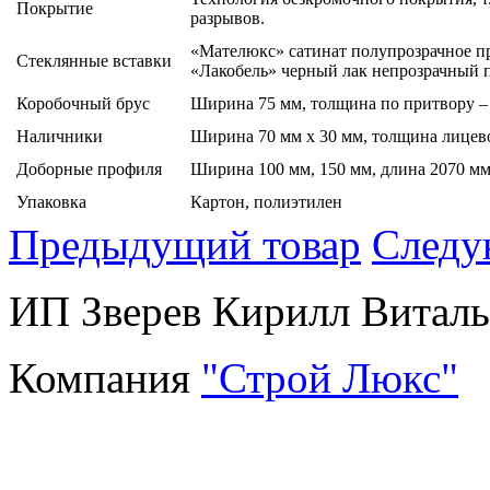
Покрытие
разрывов.
«Мателюкс» сатинат полупрозрачное 
Стеклянные вставки
«Лакобель» черный лак непрозрачный
Коробочный брус
Ширина 75 мм, толщина по притвору – 
Наличники
Ширина 70 мм х 30 мм, толщина лицево
Доборные профиля
Ширина 100 мм, 150 мм, длина 2070 мм
Упаковка
Картон, полиэтилен
Предыдущий товар
Следу
ИП Зверев Кирилл Виталье
Компания
"Строй Люкс"