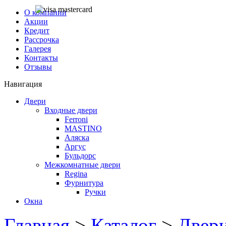
О компании
Акции
Кредит
Рассрочка
Галерея
Контакты
Отзывы
Навигация
Двери
Входные двери
Ferroni
MASTINO
Аляска
Аргус
Бульдорс
Межкомнатные двери
Regina
Фурнитура
Ручки
Окна
Главная
>
Каталог
>
Двер