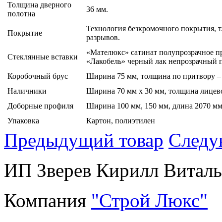
Толщина дверного
36 мм.
полотна
Технология безкромочного покрытия, 
Покрытие
разрывов.
«Мателюкс» сатинат полупрозрачное 
Стеклянные вставки
«Лакобель» черный лак непрозрачный
Коробочный брус
Ширина 75 мм, толщина по притвору – 
Наличники
Ширина 70 мм х 30 мм, толщина лицево
Доборные профиля
Ширина 100 мм, 150 мм, длина 2070 мм
Упаковка
Картон, полиэтилен
Предыдущий товар
Следу
ИП Зверев Кирилл Виталье
Компания
"Строй Люкс"