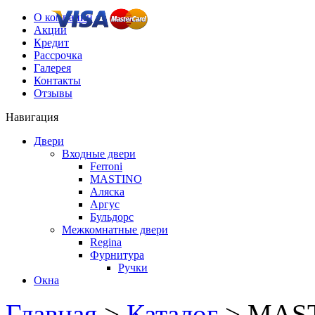
О компании
Акции
Кредит
Рассрочка
Галерея
Контакты
Отзывы
Навигация
Двери
Входные двери
Ferroni
MASTINO
Аляска
Аргус
Бульдорс
Межкомнатные двери
Regina
Фурнитура
Ручки
Окна
Главная
>
Каталог
> MAS