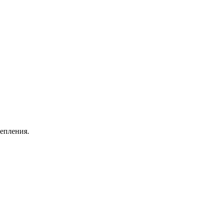
епления.