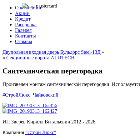
О компании
Акции
Кредит
Рассрочка
Галерея
Контакты
Отзывы
Двупольная входная дверь Бульдорс Steel-13Д
»
«
Секционные ворота ALUTECH
Сантехническая перегородка
Произведен монтаж сантехнической перегородки. Используется
#СтройЛюкс_Чайковский
ИП Зверев Кирилл Витальевич 2012 - 2026.
Компания
"Строй Люкс"